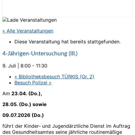
« Alle Veranstaltungen
Diese Veranstaltung hat bereits stattgefunden.
4-Jährigen-Untersuchung (III.)
9. Juli | 8:00
-
11:30
«
Bibliotheksbesuch TÜRKIS (Gr. 2)
Besuch Polizei
»
Am
23.04. (Do.),
28.05. (Do.) sowie
09.07.2026 (Do.)
führt der Kinder- und Jugendärztliche Dienst im Auftrag
des Gesundheitsamtes seine jährliche routinemäßige