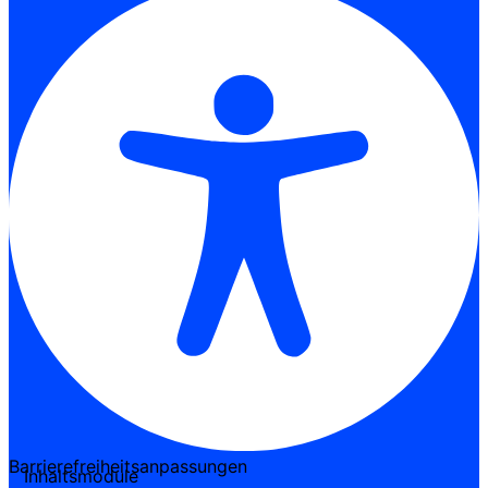
Barrierefreiheitsanpassungen
Inhaltsmodule