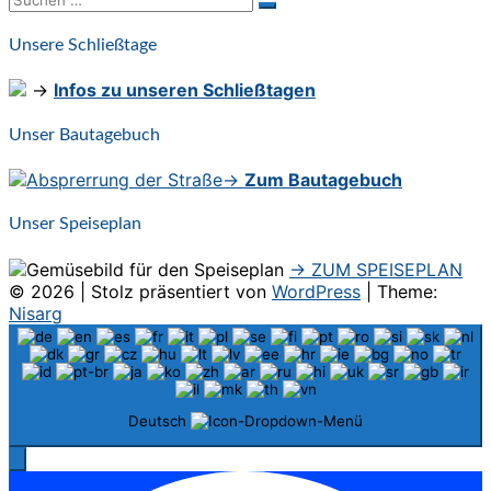
Suchen
nach:
Unsere Schließtage
→
Infos zu unseren Schließtagen
Unser Bautagebuch
→
Zum Bautagebuch
Unser Speiseplan
→ ZUM SPEISEPLAN
© 2026
|
Stolz präsentiert von
WordPress
|
Theme:
Nisarg
Deutsch