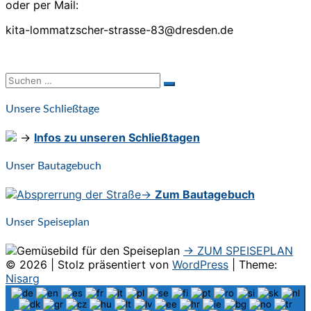
oder per Mail:
kita-lommatzscher-strasse-83@dresden.de
Suchen
Suchen
nach:
Unsere Schließtage
→
Infos zu unseren Schließtagen
Unser Bautagebuch
→
Zum Bautagebuch
Unser Speiseplan
→ ZUM SPEISEPLAN
© 2026
|
Stolz präsentiert von
WordPress
|
Theme:
Nisarg