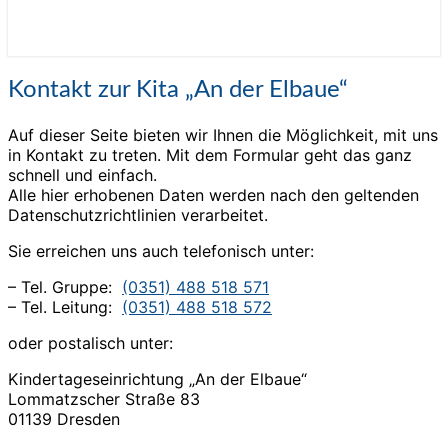
Kontakt
Kontakt zur Kita „An der Elbaue“
zur
Kita
Auf dieser Seite bieten wir Ihnen die Möglichkeit, mit uns
„An
in Kontakt zu treten. Mit dem Formular geht das ganz
der
schnell und einfach.
Elbaue“
Alle hier erhobenen Daten werden nach den geltenden
Datenschutzrichtlinien verarbeitet.
Sie erreichen uns auch telefonisch unter:
– Tel. Gruppe:
(0351) 488 518 571
– Tel. Leitung:
(0351) 488 518 572
oder postalisch unter:
Kindertageseinrichtung „An der Elbaue“
Lommatzscher Straße 83
01139 Dresden