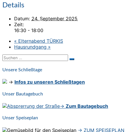
Details
Datum:
24. September 2025
Zeit:
16:30 - 18:00
«
Elternabend TÜRKIS
Hausrundgang
»
Suchen
Suchen
nach:
Unsere Schließtage
→
Infos zu unseren Schließtagen
Unser Bautagebuch
→
Zum Bautagebuch
Unser Speiseplan
→ ZUM SPEISEPLAN