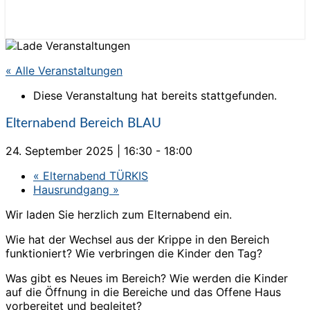
« Alle Veranstaltungen
Diese Veranstaltung hat bereits stattgefunden.
Elternabend Bereich BLAU
24. September 2025 | 16:30
-
18:00
«
Elternabend TÜRKIS
Hausrundgang
»
Wir laden Sie herzlich zum Elternabend ein.
Wie hat der Wechsel aus der Krippe in den Bereich
funktioniert? Wie verbringen die Kinder den Tag?
Was gibt es Neues im Bereich? Wie werden die Kinder
auf die Öffnung in die Bereiche und das Offene Haus
vorbereitet und begleitet?