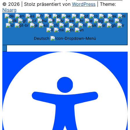
© 2026
|
Stolz präsentiert von
WordPress
|
Theme:
Nisarg
Deutsch