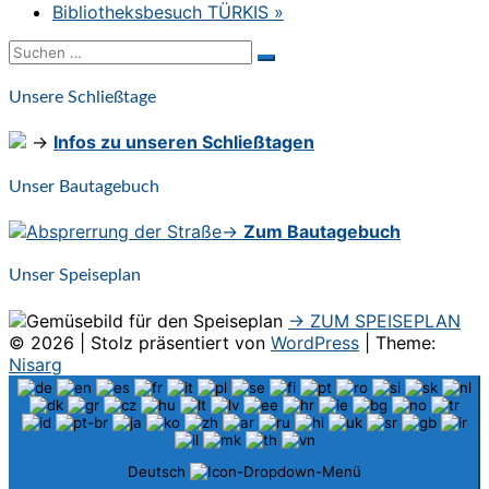
Bibliotheksbesuch TÜRKIS
»
Suchen
Suchen
nach:
Unsere Schließtage
→
Infos zu unseren Schließtagen
Unser Bautagebuch
→
Zum Bautagebuch
Unser Speiseplan
→ ZUM SPEISEPLAN
© 2026
|
Stolz präsentiert von
WordPress
|
Theme:
Nisarg
Deutsch