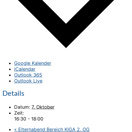
Google Kalender
iCalendar
Outlook 365
Outlook Live
Details
Datum:
7. Oktober
Zeit:
16:30 - 18:00
«
Elternabend Bereich KIGA 2. OG