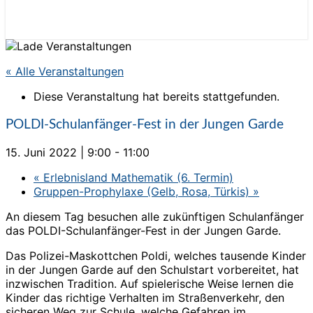
« Alle Veranstaltungen
Diese Veranstaltung hat bereits stattgefunden.
POLDI-Schulanfänger-Fest in der Jungen Garde
15. Juni 2022 | 9:00
-
11:00
«
Erlebnisland Mathematik (6. Termin)
Gruppen-Prophylaxe (Gelb, Rosa, Türkis)
»
An diesem Tag besuchen alle zukünftigen Schulanfänger
das POLDI-Schulanfänger-Fest in der Jungen Garde.
Das Polizei-Maskottchen Poldi, welches tausende Kinder
in der Jungen Garde auf den Schulstart vorbereitet, hat
inzwischen Tradition.
Auf spielerische Weise lernen die
Kinder das richtige Verhalten im Straßenverkehr, den
sicheren Weg zur Schule, welche Gefahren im