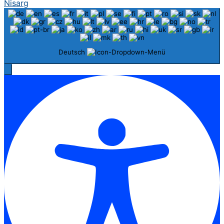
Nisarg
Deutsch