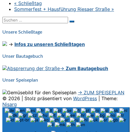
«
Schließtag
Sommerfest + Hausführung Riesaer Straße
»
Suchen
Suchen
nach:
Unsere Schließtage
→
Infos zu unseren Schließtagen
Unser Bautagebuch
→
Zum Bautagebuch
Unser Speiseplan
→ ZUM SPEISEPLAN
© 2026
|
Stolz präsentiert von
WordPress
|
Theme:
Nisarg