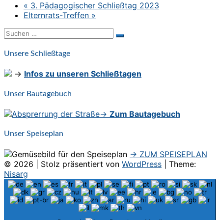
«
3. Pädagogischer Schließtag 2023
Elternrats-Treffen
»
Suchen
Suchen
nach:
Unsere Schließtage
→
Infos zu unseren Schließtagen
Unser Bautagebuch
→
Zum Bautagebuch
Unser Speiseplan
→ ZUM SPEISEPLAN
© 2026
|
Stolz präsentiert von
WordPress
|
Theme:
Nisarg