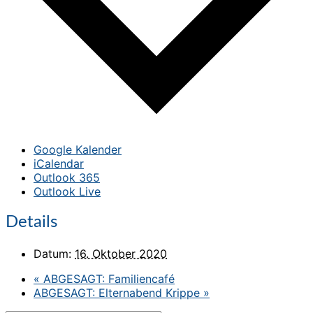
Google Kalender
iCalendar
Outlook 365
Outlook Live
Details
Datum:
16. Oktober 2020
«
ABGESAGT: Familiencafé
ABGESAGT: Elternabend Krippe
»