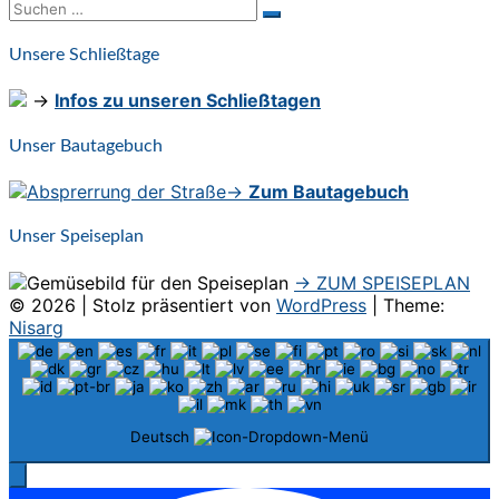
Suchen
Suchen
nach:
Unsere Schließtage
→
Infos zu unseren Schließtagen
Unser Bautagebuch
→
Zum Bautagebuch
Unser Speiseplan
→ ZUM SPEISEPLAN
© 2026
|
Stolz präsentiert von
WordPress
|
Theme:
Nisarg
Deutsch