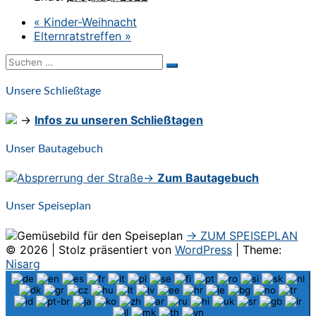
«
Kinder-Weihnacht
Elternratstreffen
»
Suchen
Suchen
nach:
Unsere Schließtage
→
Infos zu unseren Schließtagen
Unser Bautagebuch
→
Zum Bautagebuch
Unser Speiseplan
→ ZUM SPEISEPLAN
© 2026
|
Stolz präsentiert von
WordPress
|
Theme:
Nisarg