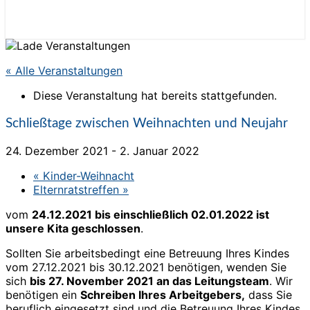
« Alle Veranstaltungen
Diese Veranstaltung hat bereits stattgefunden.
Schließtage zwischen Weihnachten und Neujahr
24. Dezember 2021
-
2. Januar 2022
«
Kinder-Weihnacht
Elternratstreffen
»
vom
24.12.2021 bis einschließlich 02.01.2022 ist
unsere Kita geschlossen
.
Sollten Sie arbeitsbedingt eine Betreuung Ihres Kindes
vom 27.12.2021 bis 30.12.2021 benötigen, wenden Sie
sich
bis 27. November 2021 an das Leitungsteam
. Wir
benötigen ein
Schreiben Ihres Arbeitgebers,
dass Sie
beruflich eingesetzt sind und die Betreuung Ihres Kindes