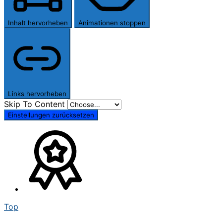
Inhalt hervorheben
Animationen stoppen
Links hervorheben
Skip To Content
Einstellungen zurücksetzen
Top