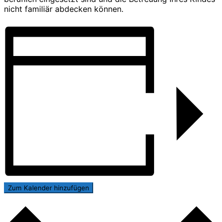
nicht familiär abdecken können.
Zum Kalender hinzufügen