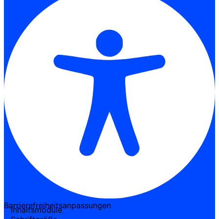
Barrierefreiheitsanpassungen
Inhaltsmodule