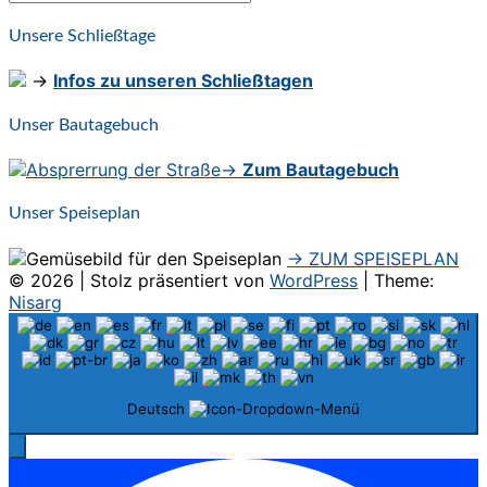
Suchen
nach:
Unsere Schließtage
→
Infos zu unseren Schließtagen
Unser Bautagebuch
→
Zum Bautagebuch
Unser Speiseplan
→ ZUM SPEISEPLAN
© 2026
|
Stolz präsentiert von
WordPress
|
Theme:
Nisarg
Deutsch