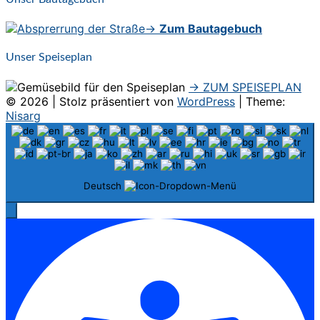
→
Zum Bautagebuch
Unser Speiseplan
→ ZUM SPEISEPLAN
© 2026
|
Stolz präsentiert von
WordPress
|
Theme:
Nisarg
Deutsch