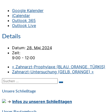
Google Kalender
iCalendar
Outlook 365
Outlook Live
Details
Datum:
28. Mai 2024
Zeit:
9:00 - 12:00
«
Zahnarzt-Prophylaxe (BLAU, ORANGE, TÜRKIS)
Zahnarzt-Untersuchung (GELB, ORANGE)
»
Suchen
Suchen
nach:
Unsere Schließtage
→
Infos zu unseren Schließtagen
Unser Bautagebuch