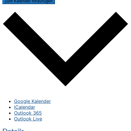
Zum Kalender hinzufügen
Google Kalender
iCalendar
Outlook 365
Outlook Live