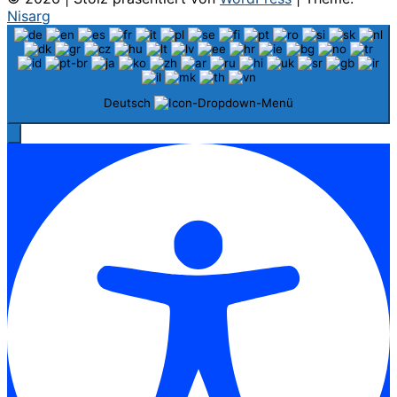
Nisarg
Deutsch