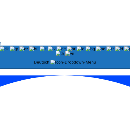
g
Deutsch