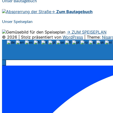
Unser Bautagebuch
→
Zum Bautagebuch
Unser Speiseplan
→ ZUM SPEISEPLAN
© 2026
|
Stolz präsentiert von
WordPress
|
Theme:
Nisar