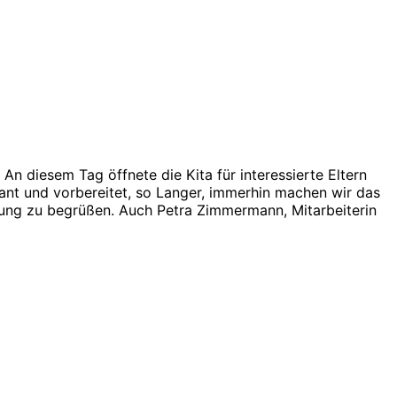
An diesem Tag öffnete die Kita für interessierte Eltern
nt und vorbereitet, so Langer, immerhin machen wir das
htung zu begrüßen. Auch Petra Zimmermann, Mitarbeiterin