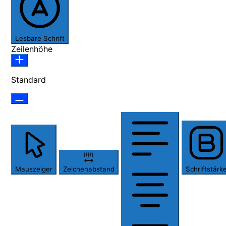
Lesbare Schrift
Zeilenhöhe
Standard
Mauszeiger
Zeichenabstand
Schriftstärk