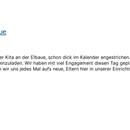
aue
r Kita an der Elbaue, schon dick im Kalender angestrichen. 
nzuladen. Wir haben mit viel Engagement diesen Tag gepla
ir uns jedes Mal aufs neue, Eltern hier in unserer Einric